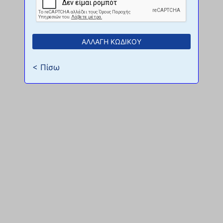
ΑΛΛΑΓΗ ΚΩΔΙΚΟΥ
< Πίσω